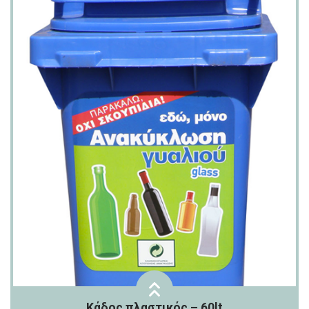
Κάδος πλαστικός – 60lt