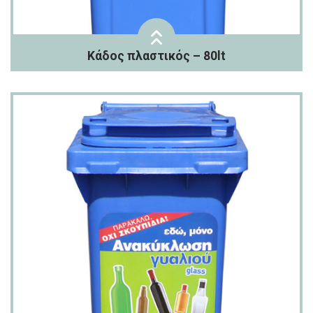
Κάδος πλαστικός – 80lt