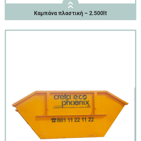
Καμπάνα πλαστική – 2.500lt