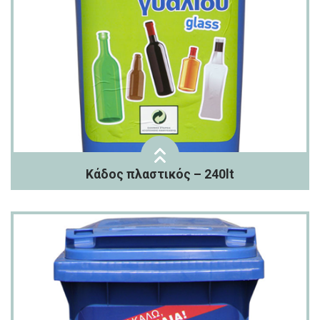
Κάδος πλαστικός – 240lt